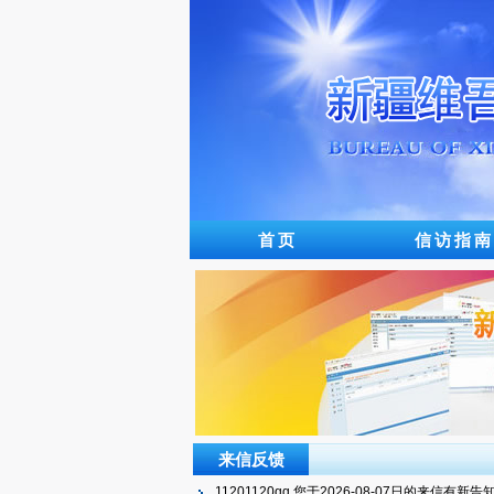
首页
信访指南
来信反馈
11201120qq,您于2026-08-07日的来信