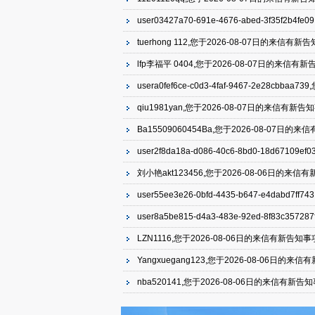
user03427a70-691e-4676-abed-3f3
tuerhong 112,您于2026-08-07日的来
lfp李福平 0404,您于2026-08-07日的
usera0fef6ce-c0d3-4faf-9467-2e2
qiu1981yan,您于2026-08-07日的来信
Ba15509060454Ba,您于2026-08-0
user2f8da18a-d086-40c6-8bd0-18d
刘小艳akt123456,您于2026-08-06日
user55ee3e26-0bfd-4435-b647-e4d
user8a5be815-d4a3-483e-92ed-8f8
LZN1116,您于2026-08-06日的来信有新
Yangxuegang123,您于2026-08-06
nba520141,您于2026-08-06日的来信
userd23b6633-b992-4f4e-b8c1-991