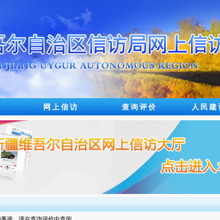
网上信访
查询评价
人民建
有新告知事项，请在查询评价中查阅。